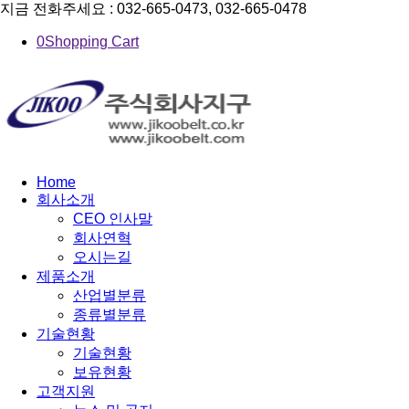
지금 전화주세요 : 032-665-0473, 032-665-0478
0
Shopping Cart
Home
회사소개
CEO 인사말
회사연혁
오시는길
제품소개
산업별분류
종류별분류
기술현황
기술현황
보유현황
고객지원