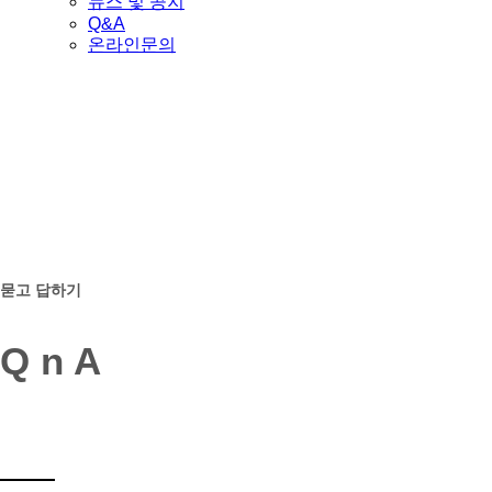
뉴스 및 공지
Q&A
온라인문의
고객지원
CUSTOMER SUPPORT
묻고 답하기
Q n A