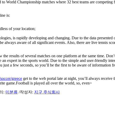
aid to World Championship matches where 32 best teams are competing f
ine is:
dless of your location;
nologies, is rapidly developing and changing. Due to the data presented 
 always aware of all significant events. Also, there are live tennis sco
w the results of several matches on one platform at the same time. Don’
an expert in the sports world. Due to the simple and user-friendly inter
ou just a few seconds, so you’ll be the first to be aware of information 
/soccer/greece
get to the web portal late at night, you’ll always receive 
rite game.Football is played all over the world, so, even>
리:
미분류
/
작성자:
지구 주식회사