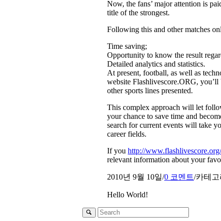
Now, the fans’ major attention is p
title of the strongest.
Following this and other matches onl
Time saving;
Opportunity to know the result regar
Detailed analytics and statistics.
At present, football, as well as tech
website Flashlivescore.ORG, you’ll be
other sports lines presented.
This complex approach will let follo
your chance to save time and become 
search for current events will take y
career fields.
If you
http://www.flashlivescore.org
relevant information about your favo
2010년 9월 10일
/
0 코멘트
/
카테고
Hello World!