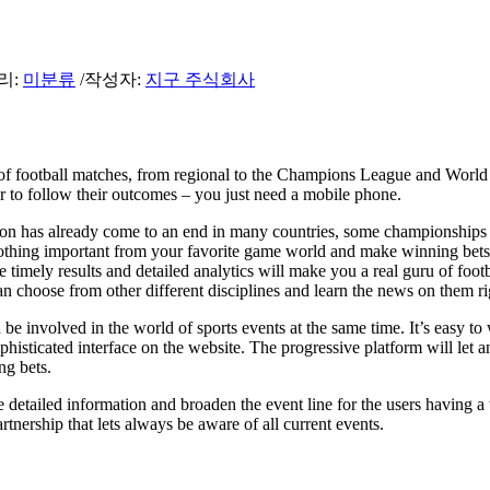
리:
미분류
/
작성자:
지구 주식회사
of football matches, from regional to the Champions League and World
 to follow their outcomes – you just need a mobile phone.
eason has already come to an end in many countries, some championships
nothing important from your favorite game world and make winning bets,
timely results and detailed analytics will make you a real guru of footb
 can choose from other different disciplines and learn the news on them ri
e involved in the world of sports events at the same time. It’s easy to
ophisticated interface on the website. The progressive platform will let 
ng bets.
he detailed information and broaden the event line for the users having a
tnership that lets always be aware of all current events.