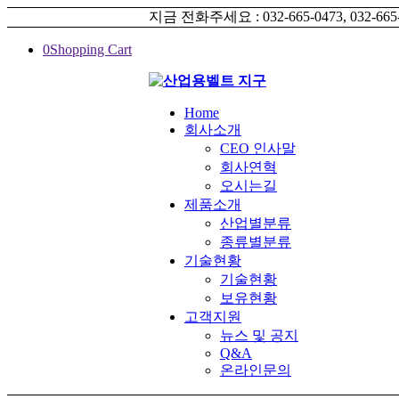
지금 전화주세요 : 032-665-0473, 032-665
0
Shopping Cart
Home
회사소개
CEO 인사말
회사연혁
오시는길
제품소개
산업별분류
종류별분류
기술현황
기술현황
보유현황
고객지원
뉴스 및 공지
Q&A
온라인문의