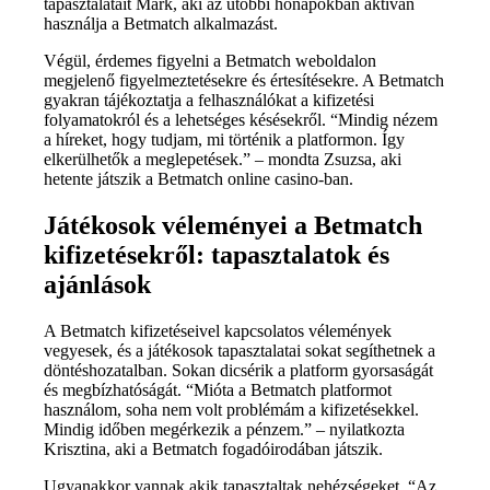
tapasztalatait Márk, aki az utóbbi hónapokban aktívan
használja a Betmatch alkalmazást.
Végül, érdemes figyelni a Betmatch weboldalon
megjelenő figyelmeztetésekre és értesítésekre. A Betmatch
gyakran tájékoztatja a felhasználókat a kifizetési
folyamatokról és a lehetséges késésekről. “Mindig nézem
a híreket, hogy tudjam, mi történik a platformon. Így
elkerülhetők a meglepetések.” – mondta Zsuzsa, aki
hetente játszik a Betmatch online casino-ban.
Játékosok véleményei a Betmatch
kifizetésekről: tapasztalatok és
ajánlások
A Betmatch kifizetéseivel kapcsolatos vélemények
vegyesek, és a játékosok tapasztalatai sokat segíthetnek a
döntéshozatalban. Sokan dicsérik a platform gyorsaságát
és megbízhatóságát. “Mióta a Betmatch platformot
használom, soha nem volt problémám a kifizetésekkel.
Mindig időben megérkezik a pénzem.” – nyilatkozta
Krisztina, aki a Betmatch fogadóirodában játszik.
Ugyanakkor vannak akik tapasztaltak nehézségeket. “Az