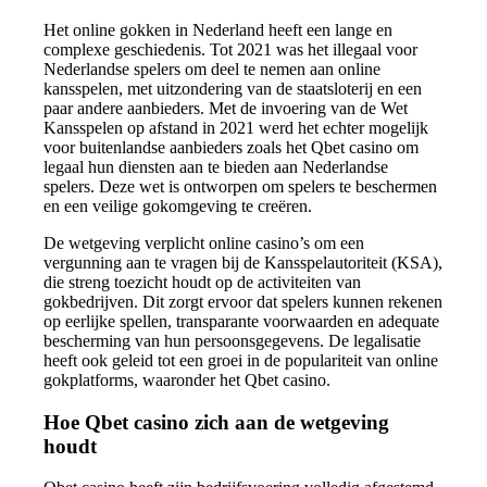
Het online gokken in Nederland heeft een lange en
complexe geschiedenis. Tot 2021 was het illegaal voor
Nederlandse spelers om deel te nemen aan online
kansspelen, met uitzondering van de staatsloterij en een
paar andere aanbieders. Met de invoering van de Wet
Kansspelen op afstand in 2021 werd het echter mogelijk
voor buitenlandse aanbieders zoals het Qbet casino om
legaal hun diensten aan te bieden aan Nederlandse
spelers. Deze wet is ontworpen om spelers te beschermen
en een veilige gokomgeving te creëren.
De wetgeving verplicht online casino’s om een
vergunning aan te vragen bij de Kansspelautoriteit (KSA),
die streng toezicht houdt op de activiteiten van
gokbedrijven. Dit zorgt ervoor dat spelers kunnen rekenen
op eerlijke spellen, transparante voorwaarden en adequate
bescherming van hun persoonsgegevens. De legalisatie
heeft ook geleid tot een groei in de populariteit van online
gokplatforms, waaronder het Qbet casino.
Hoe Qbet casino zich aan de wetgeving
houdt