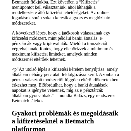
Betmatch fiókjukba. Ezt követően a “Kifizetés”
menüpontot kell választaniuk, ahol láthatják a
rendelkezésre álló kifizetési lehetőségeket. Az online
fogadások során sokan keresik a gyors és megbízható
módszereket.
A következő lépés, hogy a játékosok válasszanak egy
kifizetési módszert, mint például banki átutalás, e-
pénztárcák vagy kriptovaluták. Mielőtt a tranzakciót
végrehajtanák, fontos, hogy ellenőrizzék a minimum és
maximum kifizetési limiteket, amelyek minden
módszernél eltérőek lehetnek.
<p"Az utolsó lépés a kifizetési kérelem benyújtása, amely
általában néhány perc alatt feldolgozásra kerül. Azonban a
pénz a választott módszertől függően eltérő időkeretekben
érkezhet meg. Előfordulhat, hogy a banki átutalások
napokat is igénybe vehetnek, míg az e-pénztárcák
általában gyorsabbak." – mondta Balázs, egy rendszeres
Betmatch játékos.
Gyakori problémák és megoldásaik
a kifizetéseknél a Betmatch
platformon