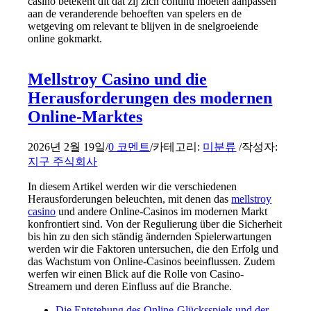
casino betekent dit dat zij zich continu moeten aanpassen
aan de veranderende behoeften van spelers en de
wetgeving om relevant te blijven in de snelgroeiende
online gokmarkt.
Mellstroy Casino und die
Herausforderungen des modernen
Online-Marktes
2026년 2월 19일
/
0 코멘트
/
카테고리:
미분류
/
작성자:
지구 주식회사
In diesem Artikel werden wir die verschiedenen
Herausforderungen beleuchten, mit denen das
mellstroy
casino
und andere Online-Casinos im modernen Markt
konfrontiert sind. Von der Regulierung über die Sicherheit
bis hin zu den sich ständig ändernden Spielerwartungen
werden wir die Faktoren untersuchen, die den Erfolg und
das Wachstum von Online-Casinos beeinflussen. Zudem
werfen wir einen Blick auf die Rolle von Casino-
Streamern und deren Einfluss auf die Branche.
Die Entstehung des Online-Glücksspiels und der