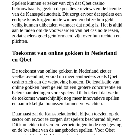
Spelers kunnen er zeker van zijn dat Qbet casino
betrouwbaar is, gezien de positieve reviews en de licentie
van de Kansspelautoriteit. Dit zorgt ervoor dat spelers een
eerlijke kans krijgen om te winnen en dat ze hun geld
veilig kunnen uitbetalen wanneer dat nodig is. Het is altijd
aan te raden om de voorwaarden van het casino te lezen,
zodat spelers goed geïnformeerd zijn over hun rechten en
plichten.
Toekomst van online gokken in Nederland
en Qbet
De toekomst van online gokken in Nederland ziet er
veelbelovend uit, vooral nu meer aanbieders zoals Qbet
casino zich aan de wetgeving houden. De legalisatie van
online gokken heeft geleid tot een grotere concurrentie en
betere aanbiedingen voor spelers. Dit betekent dat we in
de toekomst waarschijnlijk nog meer innovatieve spellen
en aantrekkelijke bonussen kunnen verwachten.
Daarnaast zal de Kansspelautoriteit blijven toezien op de
sector om ervoor te zorgen dat spelers beschermd blijven.
Dit kan leiden tot verdere verbeteringen in de regelgeving
en de kwaliteit van de aangeboden spellen. Voor Qbet