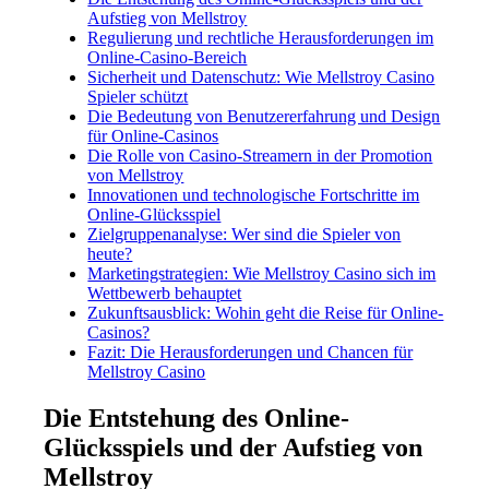
Aufstieg von Mellstroy
Regulierung und rechtliche Herausforderungen im
Online-Casino-Bereich
Sicherheit und Datenschutz: Wie Mellstroy Casino
Spieler schützt
Die Bedeutung von Benutzererfahrung und Design
für Online-Casinos
Die Rolle von Casino-Streamern in der Promotion
von Mellstroy
Innovationen und technologische Fortschritte im
Online-Glücksspiel
Zielgruppenanalyse: Wer sind die Spieler von
heute?
Marketingstrategien: Wie Mellstroy Casino sich im
Wettbewerb behauptet
Zukunftsausblick: Wohin geht die Reise für Online-
Casinos?
Fazit: Die Herausforderungen und Chancen für
Mellstroy Casino
Die Entstehung des Online-
Glücksspiels und der Aufstieg von
Mellstroy