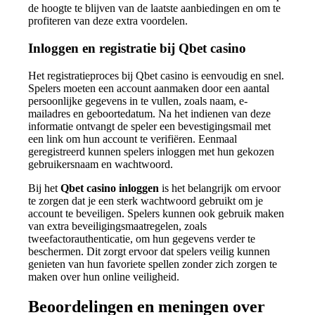
de hoogte te blijven van de laatste aanbiedingen en om te
profiteren van deze extra voordelen.
Inloggen en registratie bij Qbet casino
Het registratieproces bij Qbet casino is eenvoudig en snel.
Spelers moeten een account aanmaken door een aantal
persoonlijke gegevens in te vullen, zoals naam, e-
mailadres en geboortedatum. Na het indienen van deze
informatie ontvangt de speler een bevestigingsmail met
een link om hun account te verifiëren. Eenmaal
geregistreerd kunnen spelers inloggen met hun gekozen
gebruikersnaam en wachtwoord.
Bij het
Qbet casino inloggen
is het belangrijk om ervoor
te zorgen dat je een sterk wachtwoord gebruikt om je
account te beveiligen. Spelers kunnen ook gebruik maken
van extra beveiligingsmaatregelen, zoals
tweefactorauthenticatie, om hun gegevens verder te
beschermen. Dit zorgt ervoor dat spelers veilig kunnen
genieten van hun favoriete spellen zonder zich zorgen te
maken over hun online veiligheid.
Beoordelingen en meningen over