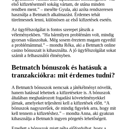
első kifizetésemnél sokáig vártam, de utána minden
rendben ment.” – mesélte Gyula, aki azóta rendszeresen
használja a Betmatch alkalmazást. Érdemes tehát
türelmesnek lenni, különösen az első kifizetések esetén.
Az ügyfélszolgálat is fontos szerepet játszik a
véleményekben. “Ha bármilyen problémám volt, mindig
gyorsan válaszoltak. Még sosem éreztem magam egyedül
a problémámmal.” – mondta Réka, aki a Betmatch online
casino bónuszait is kihasználta. A jó ügyfélszolgálat sokat
számít a felhasználói élményben.
Betmatch bónuszok és hatásuk a
tranzakciókra: mit érdemes tudni?
A Betmatch bónuszok nemcsak a játékélményt növelik,
hanem hatással lehetnek a kifizetésekre is. A bónuszok
általában meghatározott fogadási követelményekkel
járnak, amelyeket teljesíteni kell a kifizetések előtt. “A
bónuszok nagyszerűek, de mindig figyelek arra, hogy mit
kell tennem a kifizetéshez.” – mondta Anna, aki gyakran
kihasználja a Betmatch ingyen pörgetés lehetőségeit.
Emellett a bónuszok miatt néha előfordulhat, hogy a