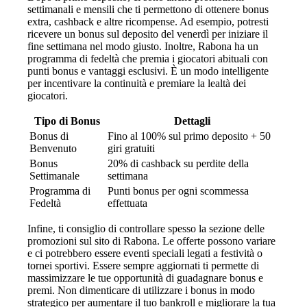
settimanali e mensili che ti permettono di ottenere bonus
extra, cashback e altre ricompense. Ad esempio, potresti
ricevere un bonus sul deposito del venerdì per iniziare il
fine settimana nel modo giusto. Inoltre, Rabona ha un
programma di fedeltà che premia i giocatori abituali con
punti bonus e vantaggi esclusivi. È un modo intelligente
per incentivare la continuità e premiare la lealtà dei
giocatori.
Tipo di Bonus
Dettagli
Bonus di
Fino al 100% sul primo deposito + 50
Benvenuto
giri gratuiti
Bonus
20% di cashback su perdite della
Settimanale
settimana
Programma di
Punti bonus per ogni scommessa
Fedeltà
effettuata
Infine, ti consiglio di controllare spesso la sezione delle
promozioni sul sito di Rabona. Le offerte possono variare
e ci potrebbero essere eventi speciali legati a festività o
tornei sportivi. Essere sempre aggiornati ti permette di
massimizzare le tue opportunità di guadagnare bonus e
premi. Non dimenticare di utilizzare i bonus in modo
strategico per aumentare il tuo bankroll e migliorare la tua