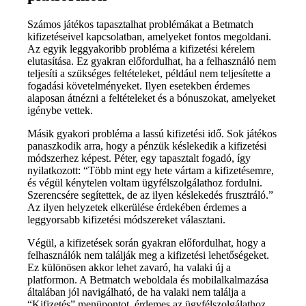
Számos játékos tapasztalhat problémákat a Betmatch
kifizetéseivel kapcsolatban, amelyeket fontos megoldani.
Az egyik leggyakoribb probléma a kifizetési kérelem
elutasítása. Ez gyakran előfordulhat, ha a felhasználó nem
teljesíti a szükséges feltételeket, például nem teljesítette a
fogadási követelményeket. Ilyen esetekben érdemes
alaposan átnézni a feltételeket és a bónuszokat, amelyeket
igénybe vettek.
Másik gyakori probléma a lassú kifizetési idő. Sok játékos
panaszkodik arra, hogy a pénzük késlekedik a kifizetési
módszerhez képest. Péter, egy tapasztalt fogadó, így
nyilatkozott: “Több mint egy hete vártam a kifizetésemre,
és végül kénytelen voltam ügyfélszolgálathoz fordulni.
Szerencsére segítettek, de az ilyen késlekedés frusztráló.”
Az ilyen helyzetek elkerülése érdekében érdemes a
leggyorsabb kifizetési módszereket választani.
Végül, a kifizetések során gyakran előfordulhat, hogy a
felhasználók nem találják meg a kifizetési lehetőségeket.
Ez különösen akkor lehet zavaró, ha valaki új a
platformon. A Betmatch weboldala és mobilalkalmazása
általában jól navigálható, de ha valaki nem találja a
“Kifizetés” menüpontot, érdemes az ügyfélszolgálathoz