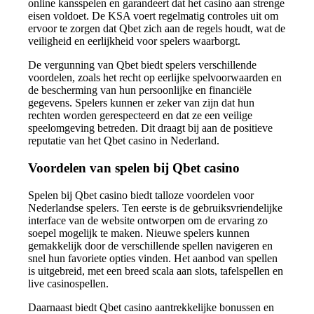
online kansspelen en garandeert dat het casino aan strenge
eisen voldoet. De KSA voert regelmatig controles uit om
ervoor te zorgen dat Qbet zich aan de regels houdt, wat de
veiligheid en eerlijkheid voor spelers waarborgt.
De vergunning van Qbet biedt spelers verschillende
voordelen, zoals het recht op eerlijke spelvoorwaarden en
de bescherming van hun persoonlijke en financiële
gegevens. Spelers kunnen er zeker van zijn dat hun
rechten worden gerespecteerd en dat ze een veilige
speelomgeving betreden. Dit draagt bij aan de positieve
reputatie van het Qbet casino in Nederland.
Voordelen van spelen bij Qbet casino
Spelen bij Qbet casino biedt talloze voordelen voor
Nederlandse spelers. Ten eerste is de gebruiksvriendelijke
interface van de website ontworpen om de ervaring zo
soepel mogelijk te maken. Nieuwe spelers kunnen
gemakkelijk door de verschillende spellen navigeren en
snel hun favoriete opties vinden. Het aanbod van spellen
is uitgebreid, met een breed scala aan slots, tafelspellen en
live casinospellen.
Daarnaast biedt Qbet casino aantrekkelijke bonussen en