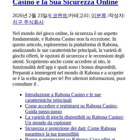
Casino e la Sua Sicurezza Online
2026년 2월 23일
/
0 코멘트
/
카테고리:
미분류
/
작성자:
지구 주식회사
Nel mondo del gioco online, la sicurezza è un aspetto
fondamentale, e Rabona Casino non fa eccezione. In
questo articolo, esploreremo la piattaforma di Rabona,
analizzando le sue caratteristiche principali, la varietà di
giochi offerti, le opzioni di sicurezza e le recensioni degli
utenti. Scopriremo anche come accedere al sito, le
funzionalità dell’app e quali sono i bonus disponibili.
Preparati a immergerti nel mondo di Rabona e a scoprire
se è la scelta giusta per te! Per ulteriori informazioni, puoi
consultare il .
Introduzione a Rabona Casino e le sue
caratteristiche principali
Come accedere e registrarsi su Rabona Casino:
Guida passo-passo
La varietà di giochi disponibili su Rabona Casino:
Un mondo da esplorare
Sicurezza e protezione dei dati: Come Rabona
garantisce la tua tranquillità
Bonus e promozioni su Rabona: Cosa offre ai