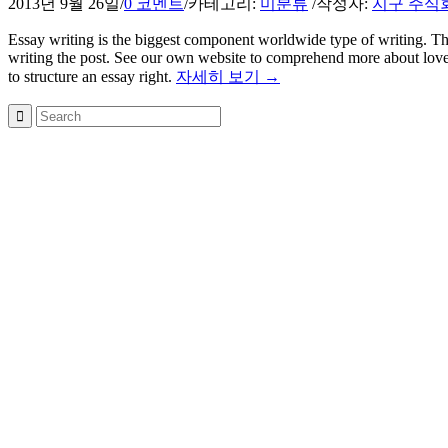
2013년 9월 26일
/
0 코멘트
/
카테고리:
미분류
/
작성자:
지구 주식
Essay writing is the biggest component worldwide type of writing. The 
writing the post. See our own website to comprehend more about love 
to structure an essay right.
자세히 보기
→