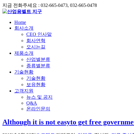
지금 전화주세요 : 032-665-0473, 032-665-0478
Home
회사소개
CEO 인사말
회사연혁
오시는길
제품소개
산업별분류
종류별분류
기술현황
기술현황
보유현황
고객지원
뉴스 및 공지
Q&A
온라인문의
Although it is not easyto get free governmen