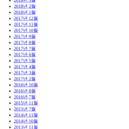
2018년 3월
2018년 2월
2018년 1월
2017년 12월
2017년 11월
2017년 10월
2017년 9월
2017년 8월
2017년 7월
2017년 6월
2017년 5월
2017년 4월
2017년 3월
2017년 2월
2016년 10월
2016년 8월
2016년 7월
2015년 11월
2015년 7월
2014년 11월
2014년 10월
2013년 11월