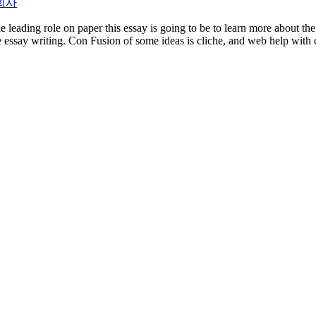
회사
leading role on paper this essay is going to be to learn more about the 
essay writing. Con Fusion of some ideas is cliche, and web help with co