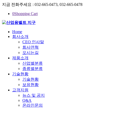
지금 전화주세요 : 032-665-0473, 032-665-0478
0
Shopping Cart
Home
회사소개
CEO 인사말
회사연혁
오시는길
제품소개
산업별분류
종류별분류
기술현황
기술현황
보유현황
고객지원
뉴스 및 공지
Q&A
온라인문의