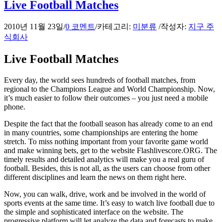
Live Football Matches
2010년 11월 23일
/
0 코멘트
/
카테고리:
미분류
/
작성자:
지구 주
식회사
Live Football Matches
Every day, the world sees hundreds of football matches, from
regional to the Champions League and World Championship. Now,
it’s much easier to follow their outcomes – you just need a mobile
phone.
Despite the fact that the football season has already come to an end
in many countries, some championships are entering the home
stretch. To miss nothing important from your favorite game world
and make winning bets, get to the website Flashlivescore.ORG. The
timely results and detailed analytics will make you a real guru of
football. Besides, this is not all, as the users can choose from other
different disciplines and learn the news on them right here.
Now, you can walk, drive, work and be involved in the world of
sports events at the same time. It’s easy to watch live football due to
the simple and sophisticated interface on the website. The
progressive platform will let analyze the data and forecasts to make